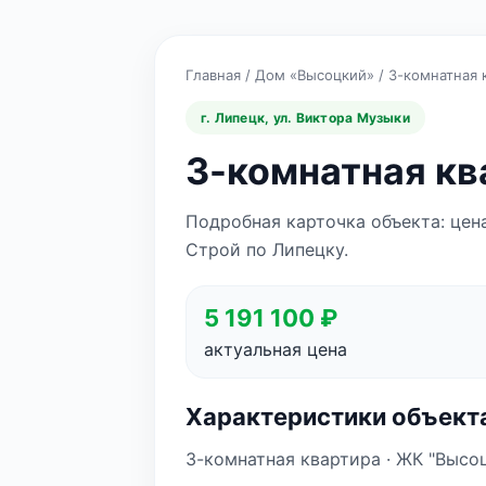
Главная
/
Дом «Высоцкий»
/
3-комнатная 
г. Липецк, ул. Виктора Музыки
3-комнатная кв
Подробная карточка объекта: цен
Строй по Липецку.
5 191 100 ₽
актуальная цена
Характеристики объект
3-комнатная квартира · ЖК "Высоцк