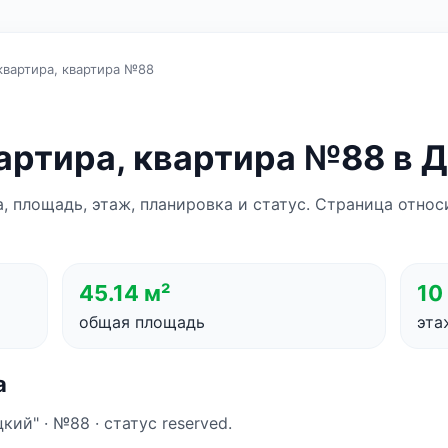
квартира, квартира №88
артира, квартира №88 в 
а, площадь, этаж, планировка и статус. Страница отно
45.14 м²
10
общая площадь
эта
а
ий" · №88 · статус reserved.