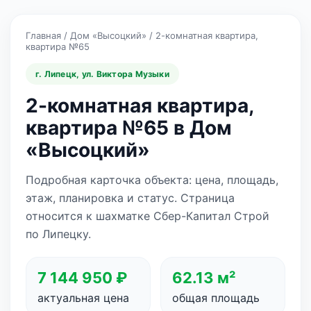
Главная
/
Дом «Высоцкий»
/
2-комнатная квартира,
квартира №65
г. Липецк, ул. Виктора Музыки
2-комнатная квартира,
квартира №65 в Дом
«Высоцкий»
Подробная карточка объекта: цена, площадь,
этаж, планировка и статус. Страница
относится к шахматке Сбер-Капитал Строй
по Липецку.
7 144 950 ₽
62.13 м²
актуальная цена
общая площадь