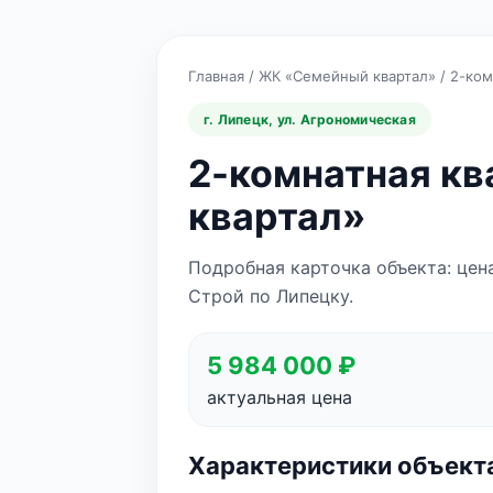
Главная
/
ЖК «Семейный квартал»
/
2-ком
г. Липецк, ул. Агрономическая
2-комнатная к
квартал»
Подробная карточка объекта: цен
Строй по Липецку.
5 984 000 ₽
актуальная цена
Характеристики объект