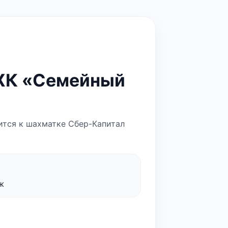
 ЖК «Семейный
сится к шахматке Сбер-Капитал
ж