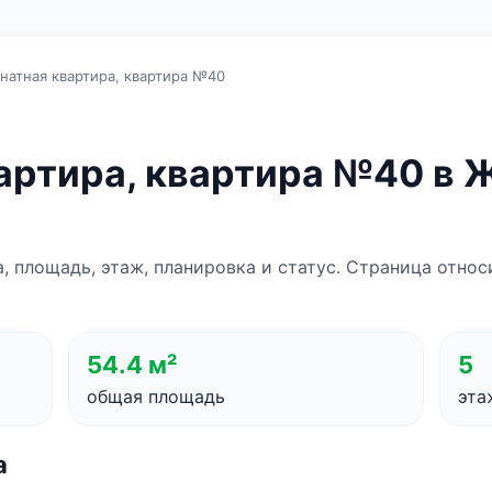
натная квартира, квартира №40
вартира, квартира №40 в
а, площадь, этаж, планировка и статус. Страница отно
54.4 м²
5
общая площадь
эта
а