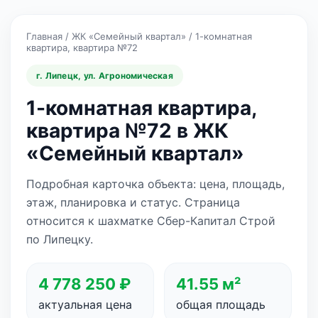
Главная
/
ЖК «Семейный квартал»
/
1-комнатная
квартира, квартира №72
г. Липецк, ул. Агрономическая
1-комнатная квартира,
квартира №72 в ЖК
«Семейный квартал»
Подробная карточка объекта: цена, площадь,
этаж, планировка и статус. Страница
относится к шахматке Сбер-Капитал Строй
по Липецку.
4 778 250 ₽
41.55 м²
актуальная цена
общая площадь