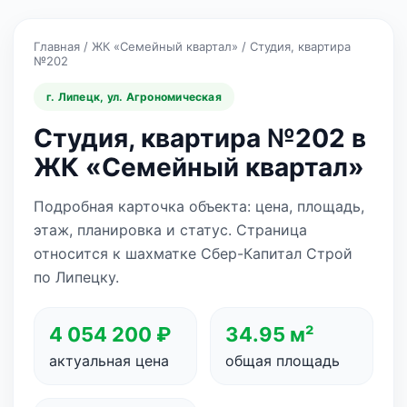
Главная
/
ЖК «Семейный квартал»
/
Студия, квартира
№202
г. Липецк, ул. Агрономическая
Студия, квартира №202 в
ЖК «Семейный квартал»
Подробная карточка объекта: цена, площадь,
этаж, планировка и статус. Страница
относится к шахматке Сбер-Капитал Строй
по Липецку.
4 054 200 ₽
34.95 м²
актуальная цена
общая площадь