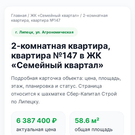
Главная
/
ЖК «Семейный квартал»
/
2-комнатная
квартира, квартира №147
г. Липецк, ул. Агрономическая
2-комнатная квартира,
квартира №147 в ЖК
«Семейный квартал»
Подробная карточка объекта: цена, площадь,
этаж, планировка и статус. Страница
относится к шахматке Сбер-Капитал Строй
по Липецку.
6 387 400 ₽
58.6 м²
актуальная цена
общая площадь