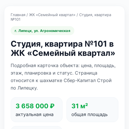
Главная
/
ЖК «Семейный квартал»
/
Студия, квартира
№101
г. Липецк, ул. Агрономическая
Студия, квартира №101 в
ЖК «Семейный квартал»
Подробная карточка объекта: цена, площадь,
этаж, планировка и статус. Страница
относится к шахматке Сбер-Капитал Строй
по Липецку.
3 658 000 ₽
31 м²
актуальная цена
общая площадь