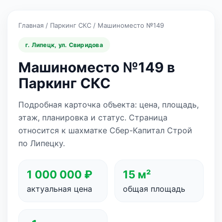
Главная
/
Паркинг СКС
/
Машиноместо №149
г. Липецк, ул. Свиридова
Машиноместо №149 в
Паркинг СКС
Подробная карточка объекта: цена, площадь,
этаж, планировка и статус. Страница
относится к шахматке Сбер-Капитал Строй
по Липецку.
1 000 000 ₽
15 м²
актуальная цена
общая площадь