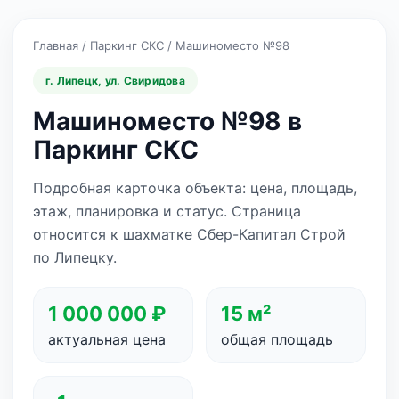
Главная
/
Паркинг СКС
/
Машиноместо №98
г. Липецк, ул. Свиридова
Машиноместо №98 в
Паркинг СКС
Подробная карточка объекта: цена, площадь,
этаж, планировка и статус. Страница
относится к шахматке Сбер-Капитал Строй
по Липецку.
1 000 000 ₽
15 м²
актуальная цена
общая площадь