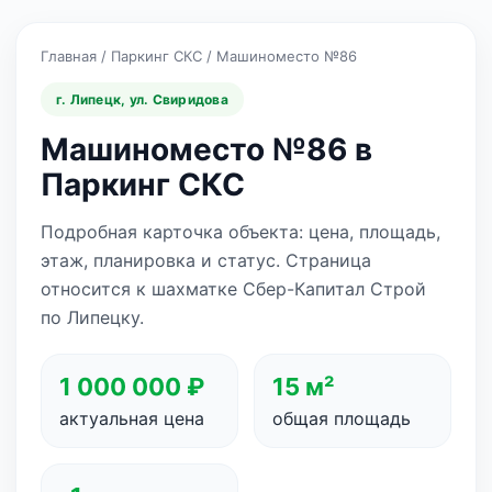
Главная
/
Паркинг СКС
/
Машиноместо №86
г. Липецк, ул. Свиридова
Машиноместо №86 в
Паркинг СКС
Подробная карточка объекта: цена, площадь,
этаж, планировка и статус. Страница
относится к шахматке Сбер-Капитал Строй
по Липецку.
1 000 000 ₽
15 м²
актуальная цена
общая площадь