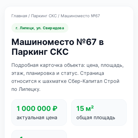
Главная
/
Паркинг СКС
/
Машиноместо №67
г. Липецк, ул. Свиридова
Машиноместо №67 в
Паркинг СКС
Подробная карточка объекта: цена, площадь,
этаж, планировка и статус. Страница
относится к шахматке Сбер-Капитал Строй
по Липецку.
1 000 000 ₽
15 м²
актуальная цена
общая площадь