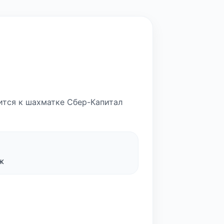
сится к шахматке Сбер-Капитал
ж