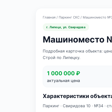
Главная
/
Паркинг СКС
/
Машиноместо №
г. Липецк, ул. Свиридова
Машиноместо №
Подробная карточка объекта: цен
Строй по Липецку.
1 000 000 ₽
актуальная цена
Характеристики объект
Паркинг · Свиридова 10 · №34 · ст