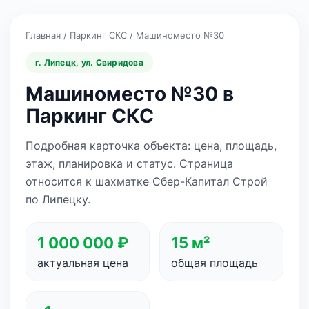
Главная
/
Паркинг СКС
/
Машиноместо №30
г. Липецк, ул. Свиридова
Машиноместо №30 в
Паркинг СКС
Подробная карточка объекта: цена, площадь,
этаж, планировка и статус. Страница
относится к шахматке Сбер-Капитал Строй
по Липецку.
1 000 000 ₽
15 м²
актуальная цена
общая площадь