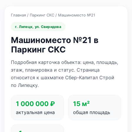
Главная
/
Паркинг СКС
/
Машиноместо №21
г. Липецк, ул. Свиридова
Машиноместо №21 в
Паркинг СКС
Подробная карточка объекта: цена, площадь,
этаж, планировка и статус. Страница
относится к шахматке Сбер-Капитал Строй
по Липецку.
1 000 000 ₽
15 м²
актуальная цена
общая площадь