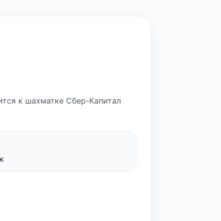
сится к шахматке Сбер-Капитал
ж