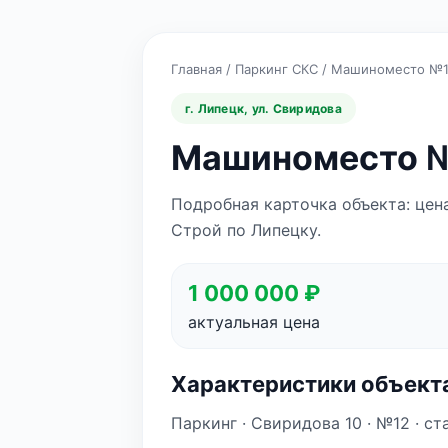
Главная
/
Паркинг СКС
/
Машиноместо №
г. Липецк, ул. Свиридова
Машиноместо №
Подробная карточка объекта: цен
Строй по Липецку.
1 000 000 ₽
актуальная цена
Характеристики объект
Паркинг · Свиридова 10 · №12 · ста