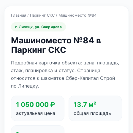
Главная
/
Паркинг СКС
/
Машиноместо №84
г. Липецк, ул. Свиридова
Машиноместо №84 в
Паркинг СКС
Подробная карточка объекта: цена, площадь,
этаж, планировка и статус. Страница
относится к шахматке Сбер-Капитал Строй
по Липецку.
1 050 000 ₽
13.7 м²
актуальная цена
общая площадь