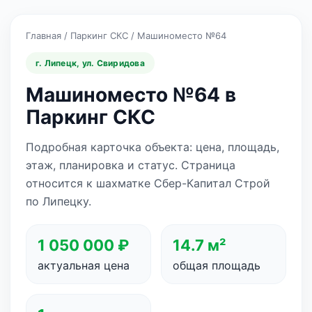
Главная
/
Паркинг СКС
/
Машиноместо №64
г. Липецк, ул. Свиридова
Машиноместо №64 в
Паркинг СКС
Подробная карточка объекта: цена, площадь,
этаж, планировка и статус. Страница
относится к шахматке Сбер-Капитал Строй
по Липецку.
1 050 000 ₽
14.7 м²
актуальная цена
общая площадь