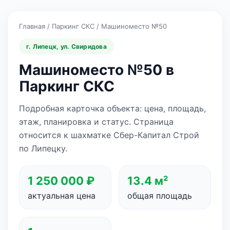
Главная
/
Паркинг СКС
/
Машиноместо №50
г. Липецк, ул. Свиридова
Машиноместо №50 в
Паркинг СКС
Подробная карточка объекта: цена, площадь,
этаж, планировка и статус. Страница
относится к шахматке Сбер-Капитал Строй
по Липецку.
1 250 000 ₽
13.4 м²
актуальная цена
общая площадь