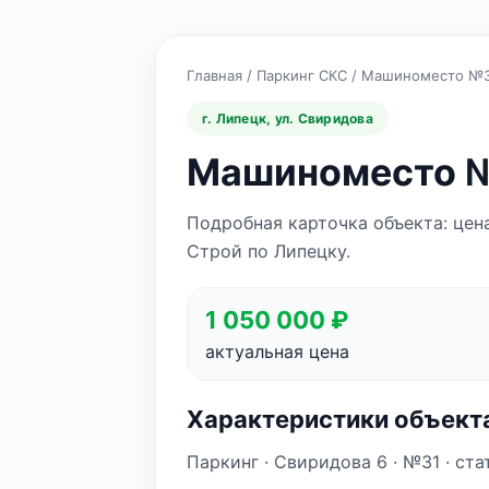
Главная
/
Паркинг СКС
/
Машиноместо №
г. Липецк, ул. Свиридова
Машиноместо №
Подробная карточка объекта: цен
Строй по Липецку.
1 050 000 ₽
актуальная цена
Характеристики объект
Паркинг · Свиридова 6 · №31 · стат