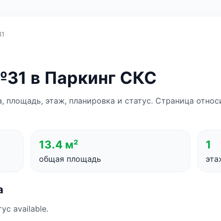
31
31 в Паркинг СКС
а, площадь, этаж, планировка и статус. Страница отно
13.4 м²
1
общая площадь
эта
а
ус available.