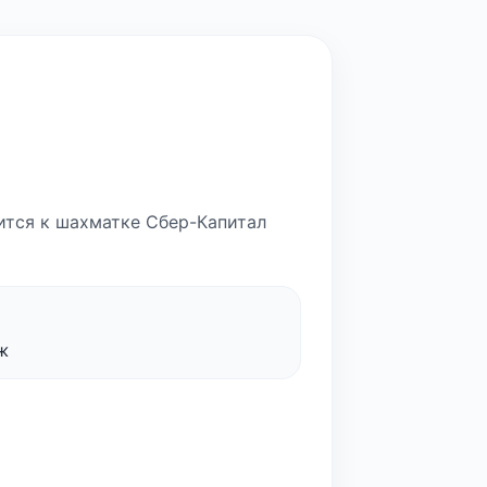
сится к шахматке Сбер-Капитал
ж