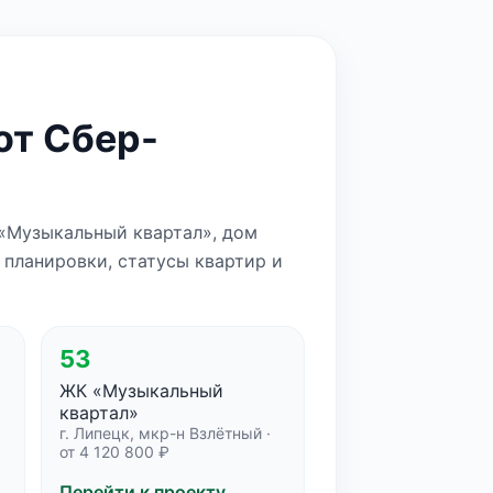
от Сбер-
 «Музыкальный квартал», дом
 планировки, статусы квартир и
53
ЖК «Музыкальный
квартал»
г. Липецк, мкр-н Взлётный ·
от 4 120 800 ₽
Перейти к проекту