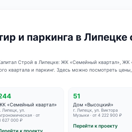
ир и паркинга в Липецке 
Капитал Строй в Липецке: ЖК «Семейный квартал», ЖК
го квартала и паркинг. Здесь можно посмотреть цены,
244
51
ЖК «Семейный квартал»
Дом «Высоцкий»
г. Липецк, ул.
г. Липецк, ул. Виктора
Агрономическая · от
Музыки · от 4 222 900 ₽
3 627 000 ₽
Перейти к проекту
Перейти к проекту