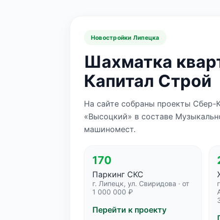
Новостройки Липецка
Шахматка кварт
Капитал Строй
На сайте собраны проекты Сбер-
«Высоцкий» в составе Музыкально
машиномест.
170
Паркинг СКС
г. Липецк, ул. Свиридова · от
1 000 000 ₽
Перейти к проекту